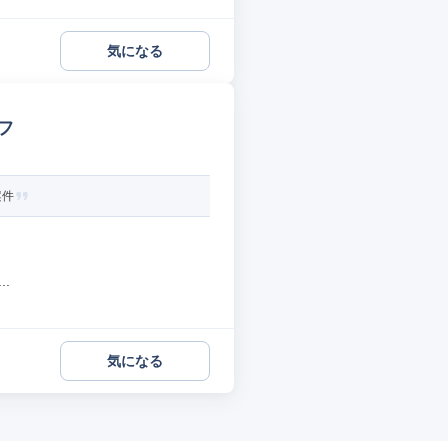
気になる
フ
案件
.
気になる