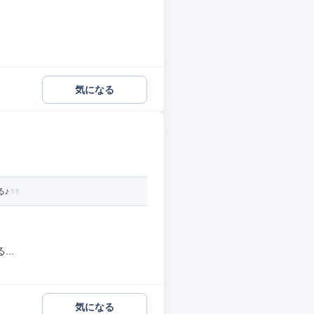
気になる
る♪
..
気になる