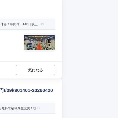
！年間休日140日以上...
気になる
k801401-20260420
も無料で福利厚生充実！◎