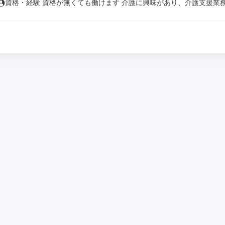
資格・経験 資格が無くても働けます 介護に興味があり、介護支援業務を