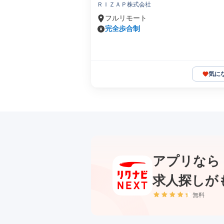
ＲＩＺＡＰ株式会社
フルリモート
完全歩合制
気に
アプリなら
求人探しが
無料