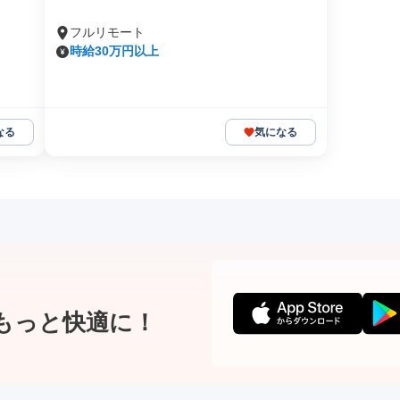
フルリモート
時給30万円以上
なる
気になる
もっと快適に！