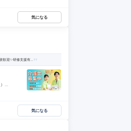
気になる
歓迎✨研修支援有...
...
気になる