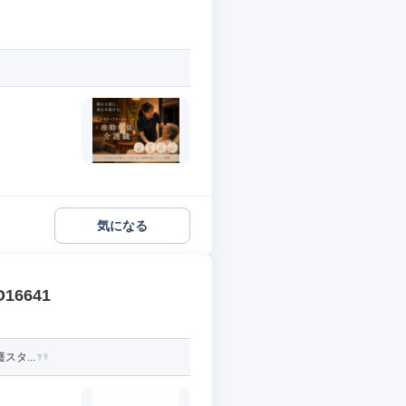
気になる
6641
スタ...