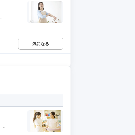
..
気になる
..