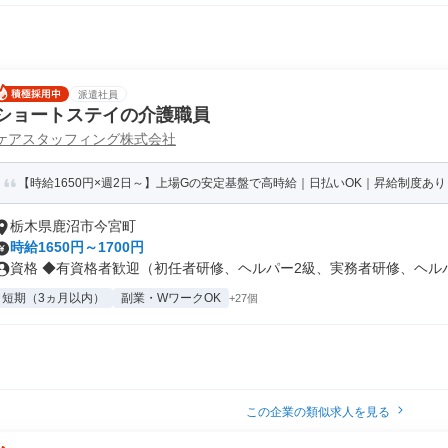
派遣社員
ショートステイの介護職員
ケアスタッフィング株式会社
【時給1650円×週2日～】上場Gの安定基盤で高時給｜日払いOK｜昇給制度あり
栃木県鹿沼市今宮町
時給1650円～1700円
資格 ◆有資格者歓迎（初任者研修、ヘルパー2級、実務者研修、ヘルパー
短期（3ヵ月以内）
副業・WワークOK
+27個
この企業の類似求人を見る