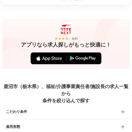
無料
アプリなら求人探しがもっと快適に！
鹿沼市（栃木県）、福祉/介護事業責任者/施設長の求人一覧
から
条件を絞り込んで探す
こだわり条件
雇用形態