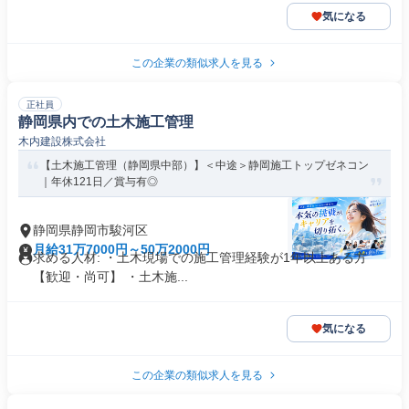
気になる
この企業の類似求人を見る
正社員
静岡県内での土木施工管理
木内建設株式会社
【土木施工管理（静岡県中部）】＜中途＞静岡施工トップゼネコン
｜年休121日／賞与有◎
静岡県静岡市駿河区
月給31万7000円～50万2000円
求める人材: ・土木現場での施工管理経験が1年以上ある方
【歓迎・尚可】 ・土木施...
気になる
この企業の類似求人を見る