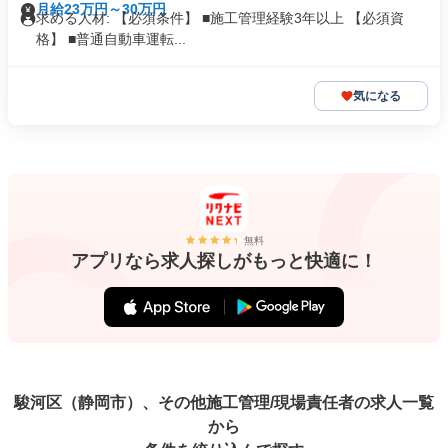
月給23万円～30万円
求める人材: 【必須条件】 ■施工管理経験3年以上 【必須資
格】 ■普通自動車運転...
気になる
無料
アプリなら求人探しがもっと快適に！
駿河区（静岡市）、その他施工管理/現場責任者の求人一覧
から