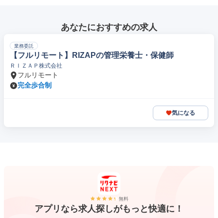
あなたにおすすめの求人
業務委託
【フルリモート】RIZAPの管理栄養士・保健師
ＲＩＺＡＰ株式会社
フルリモート
完全歩合制
気になる
無料
アプリなら求人探しがもっと快適に！