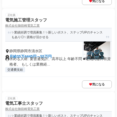
気になる
正社員
電気施工管理スタッフ
株式会社御前崎電気工業
✨業績好調で増員募集！✨新しいポスト、ステップUPのチャンス
もあり◎✨資格が活かせる
静岡県静岡市清水区
月給35万4445円～55万円
求める人材: 要普通免許、高卒以上 年齢不問 ■電気関連の有資
格者、 もしくは業務経...
交通費支給
気になる
正社員
電気工事士スタッフ
株式会社御前崎電気工業
✨業績好調で増員募集！✨新しいポスト、ステップUPのチャンス