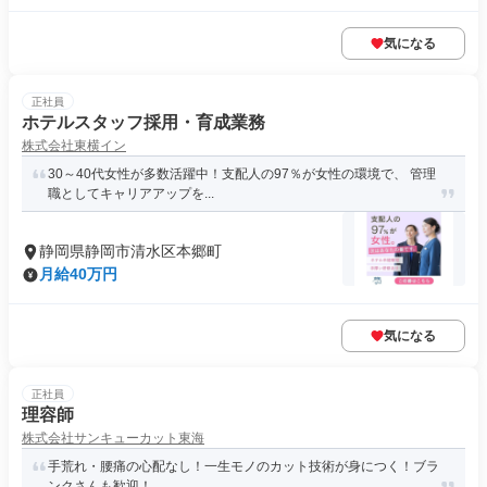
気になる
正社員
ホテルスタッフ採用・育成業務
株式会社東横イン
30～40代女性が多数活躍中！支配人の97％が女性の環境で、 管理
職としてキャリアアップを...
静岡県静岡市清水区本郷町
月給40万円
気になる
正社員
理容師
株式会社サンキューカット東海
手荒れ・腰痛の心配なし！一生モノのカット技術が身につく！ブラ
ンクさんも歓迎！