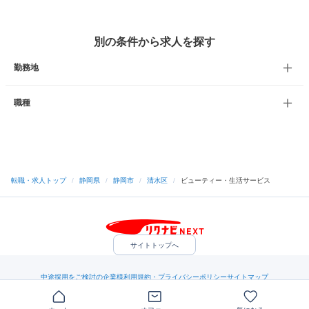
別の条件から求人を探す
勤務地
職種
転職・求人トップ
/
静岡県
/
静岡市
/
清水区
/
ビューティー・生活サービス
サイトトップへ
中途採用をご検討の企業様
利用規約・プライバシーポリシー
サイトマップ
ヘルプ・お問い合わせ
（C）Indeed Inc.