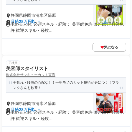
静岡県静岡市清水区蒲原
月給28万円以上
求める人材: 必須スキル・経験： 美容師免許 または 理容師免
許 歓迎スキル・経験...
気になる
正社員
美容師スタイリスト
株式会社サンキューカット東海
手荒れ・腰痛の心配なし！一生モノのカット技術が身につく！ブラ
ンクさんも歓迎！
静岡県静岡市清水区蒲原
月給28万円以上
求める人材: 必須スキル・経験： 美容師免許 または 理容師免
許 歓迎スキル・経験...