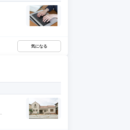
気になる
.