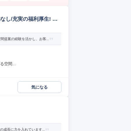
し/充実の福利厚生! 建
提案の経験を活かし、お客...
空間...
気になる
成長に力を入れています...