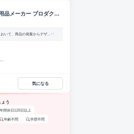
用品メーカー プロダクト
いて、商品の発案からデザ...
.
気になる
しょう
年間休日120日以上
年齢不問
学歴不問