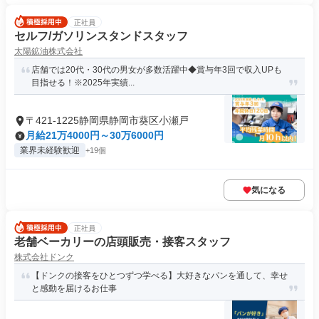
正社員
セルフ/ガソリンスタンドスタッフ
太陽鉱油株式会社
店舗では20代・30代の男女が多数活躍中◆賞与年3回で収入UPも
目指せる！※2025年実績...
〒421-1225静岡県静岡市葵区小瀬戸
月給21万4000円～30万6000円
業界未経験歓迎
+19個
気になる
正社員
老舗ベーカリーの店頭販売・接客スタッフ
株式会社ドンク
【ドンクの接客をひとつずつ学べる】大好きなパンを通して、幸せ
と感動を届けるお仕事