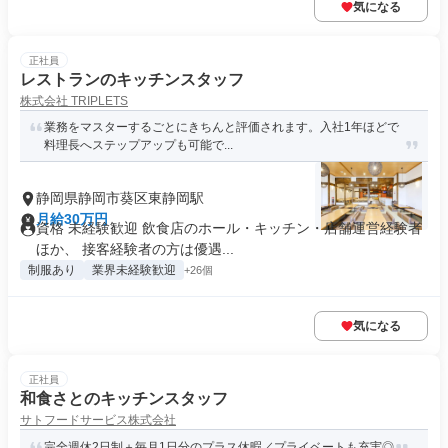
気になる
正社員
レストランのキッチンスタッフ
株式会社 TRIPLETS
業務をマスターするごとにきちんと評価されます。入社1年ほどで
料理長へステップアップも可能で...
静岡県静岡市葵区東静岡駅
月給30万円
資格 未経験歓迎 飲食店のホール・キッチン・店舗運営経験者
ほか、 接客経験者の方は優遇...
制服あり
業界未経験歓迎
+26個
気になる
正社員
和食さとのキッチンスタッフ
サトフードサービス株式会社
完全週休2日制＋毎月1日分のプラス休暇／プライベートも充実◎