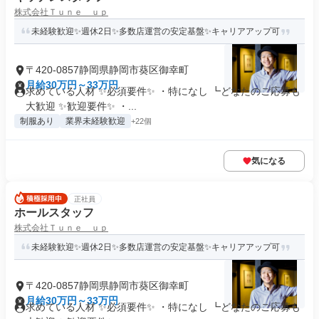
株式会社Ｔｕｎｅ ｕｐ
未経験歓迎✨週休2日✨多数店運営の安定基盤✨キャリアアップ可
〒420-0857静岡県静岡市葵区御幸町
月給30万円～33万円
求めている人材 ✨必須要件✨ ・特になし ┗どなたのご応募も
大歓迎 ✨歓迎要件✨ ・...
制服あり
業界未経験歓迎
+22個
気になる
正社員
ホールスタッフ
株式会社Ｔｕｎｅ ｕｐ
未経験歓迎✨週休2日✨多数店運営の安定基盤✨キャリアアップ可
〒420-0857静岡県静岡市葵区御幸町
月給30万円～33万円
求めている人材 ✨必須要件✨ ・特になし ┗どなたのご応募も