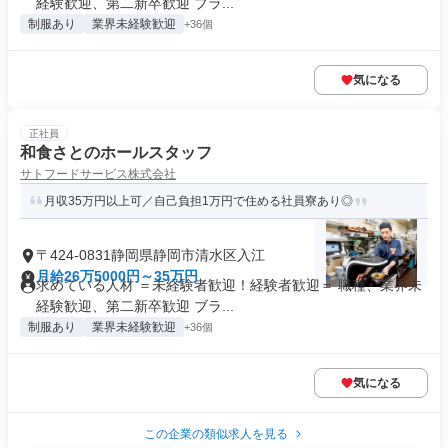
経験歓迎、第二新卒歓迎 ブラ...
制服あり
業界未経験歓迎
+36個
気になる
正社員
和食さとのホールスタッフ
サトフードサービス株式会社
月収35万円以上可／自己負担1万円で住める社員寮あり◎
〒424-0831静岡県静岡市清水区入江
月給26万5000円～35万円
求めている人材 ＝未経験者歓迎！経験者歓迎＝ 職種、業界未
経験歓迎、第二新卒歓迎 ブラ...
制服あり
業界未経験歓迎
+36個
気になる
この企業の類似求人を見る