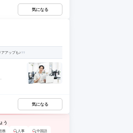
気になる
リアアップも♪
.
気になる
ょう
総務
人事
中国語