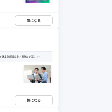
気になる
120日以上／研修で基...
.
気になる