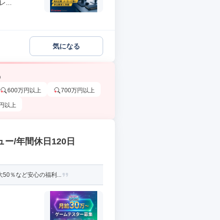
..
気になる
う
600万円以上
700万円以上
万円以上
ー/年間休日120日
0％など安心の福利...