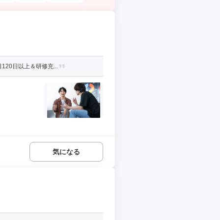
20日以上＆研修充...
気になる