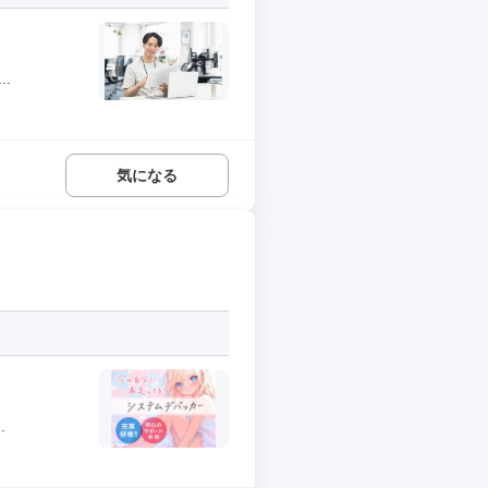
.
気になる
.