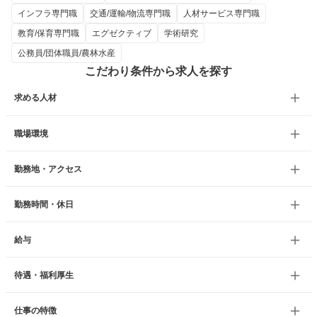
インフラ専門職
交通/運輸/物流専門職
人材サービス専門職
教育/保育専門職
エグゼクティブ
学術研究
公務員/団体職員/農林水産
こだわり条件から求人を探す
求める人材
職場環境
勤務地・アクセス
勤務時間・休日
給与
待遇・福利厚生
仕事の特徴