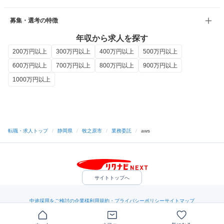
募集・選考の特徴
年収から求人を探す
200万円以上
300万円以上
400万円以上
500万円以上
600万円以上
700万円以上
800万円以上
900万円以上
1000万円以上
転職・求人トップ
/
静岡県
/
牧之原市
/
業務委託
/
aws
サイトトップへ
中途採用をご検討の企業様
利用規約・プライバシーポリシー
サイトマップ
ヘルプ・お問い合わせ
（C）Indeed Inc.