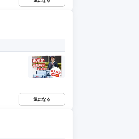
気になる
.
気になる