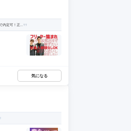
内定可！正...
気になる