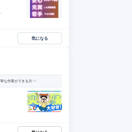
.
気になる
丁寧な作業ができる方
.