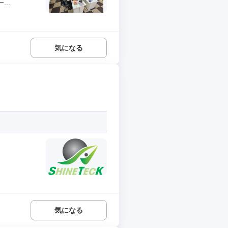
..
気になる
気になる