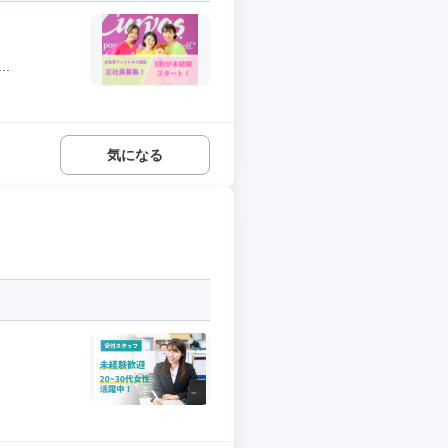
.
気になる