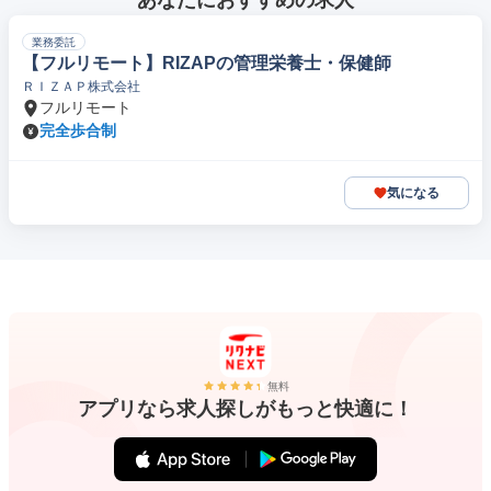
あなたにおすすめの求人
業務委託
【フルリモート】RIZAPの管理栄養士・保健師
ＲＩＺＡＰ株式会社
フルリモート
完全歩合制
気になる
無料
アプリなら求人探しがもっと快適に！