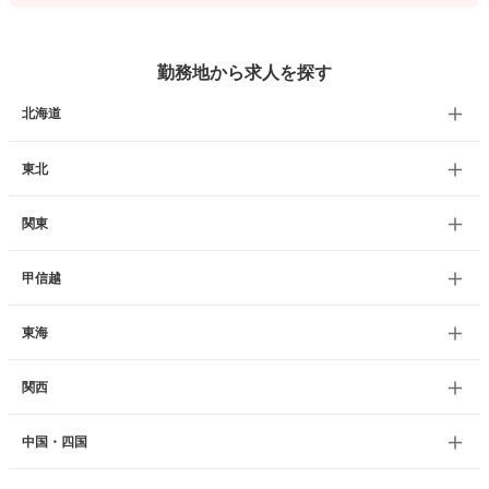
勤務地から求人を探す
北海道
東北
関東
甲信越
東海
関西
中国・四国