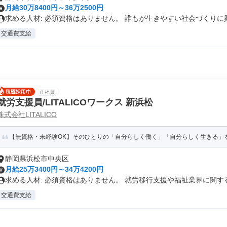
月給30万8400円～36万2500円
求める人材: 必須資格はありません。 誰もが生きやすい社会づくりに興.
交通費支給
正社員
就労支援員/LITALICOワークス 新浜松
株式会社LITALICO
【無資格・未経験OK】そのひとりの「自分らしく働く」「自分らしく生きる」
静岡県浜松市中央区
月給25万3400円～34万4200円
求める人材: 必須資格はありません。 就労移行支援や福祉業界に関する.
交通費支給