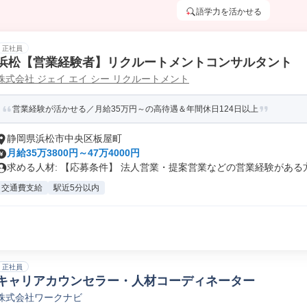
語学力を活かせる
正社員
浜松【営業経験者】リクルートメントコンサルタント
株式会社 ジェイ エイ シー リクルートメント
営業経験が活かせる／月給35万円～の高待遇＆年間休日124日以上
静岡県浜松市中央区板屋町
月給35万3800円～47万4000円
求める人材: 【応募条件】 法人営業・提案営業などの営業経験がある方.
交通費支給
駅近5分以内
正社員
キャリアカウンセラー・人材コーディネーター
株式会社ワークナビ