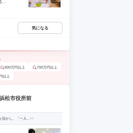
..
気になる
う
600万円以上
700万円以上
万円以上
 浜松市役所前
活かし、「一人...