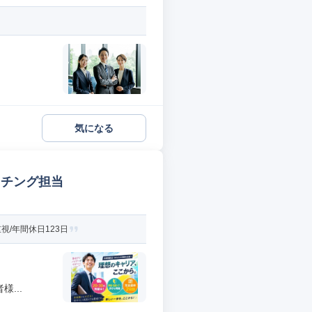
気になる
ッチング担当
/年間休日123日
...