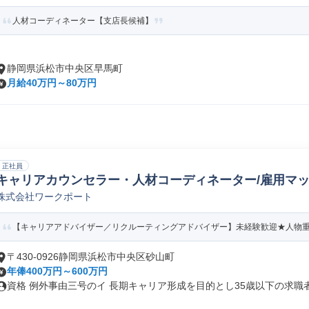
人材コーディネーター【支店長候補】
静岡県浜松市中央区早馬町
月給40万円～80万円
正社員
キャリアカウンセラー・人材コーディネーター/雇用マ
株式会社ワークポート
【キャリアアドバイザー／リクルーティングアドバイザー】未経験歓迎★人物重視
〒430-0926静岡県浜松市中央区砂山町
年俸400万円～600万円
資格 例外事由三号のイ 長期キャリア形成を目的とし35歳以下の求職者様