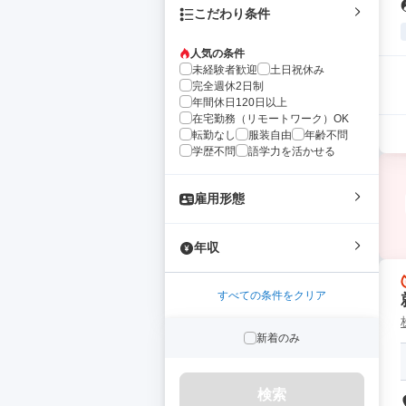
こだわり条件
人気の条件
未経験者歓迎
土日祝休み
完全週休2日制
年間休日120日以上
在宅勤務（リモートワーク）OK
転勤なし
服装自由
年齢不問
学歴不問
語学力を活かせる
雇用形態
年収
すべての条件をクリア
新着のみ
検索