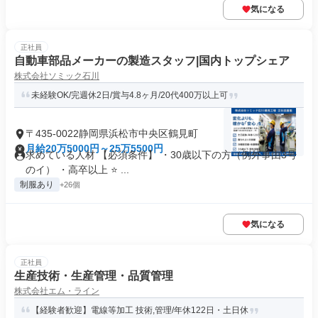
気になる
正社員
自動車部品メーカーの製造スタッフ|国内トップシェア
株式会社ソミック石川
未経験OK/完週休2日/賞与4.8ヶ月/20代400万以上可
〒435-0022静岡県浜松市中央区鶴見町
月給20万5000円～25万5500円
求めている人材 【必須条件】 ・30歳以下の方（例外事由3号
のイ） ・高卒以上 ⭐ ...
制服あり
+26個
気になる
正社員
生産技術・生産管理・品質管理
株式会社エム・ライン
【経験者歓迎】電線等加工 技術,管理/年休122日・土日休