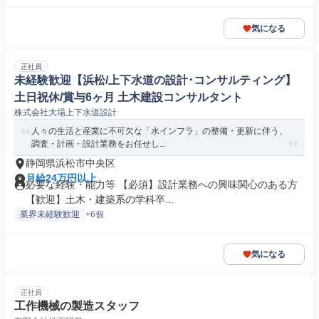
気になる
正社員
未経験歓迎【浜松/上下水道の設計･コンサルティング】
土日祝休/賞与6ヶ月 土木建設コンサルタント
株式会社大場上下水道設計
人々の生活と産業に不可欠な「水インフラ」の整備・更新に伴う、
調査・計画・設計業務をお任せし...
静岡県浜松市中央区
月給24万円以上
必要な経験・能力等 【必須】設計業務への興味関心のある方
【歓迎】土木・建築系の学科卒...
業界未経験歓迎
+6個
気になる
正社員
工作機械の製造スタッフ