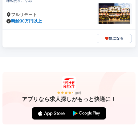
株式会社こぐみ
フルリモート
時給30万円以上
気になる
無料
アプリなら求人探しがもっと快適に！