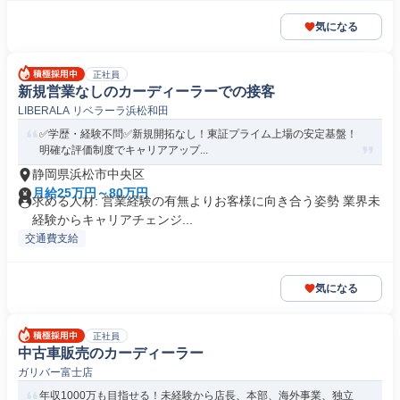
気になる
正社員
新規営業なしのカーディーラーでの接客
LIBERALA リベラーラ浜松和田
✅学歴・経験不問✅新規開拓なし！東証プライム上場の安定基盤！
明確な評価制度でキャリアアップ...
静岡県浜松市中央区
月給25万円～80万円
求める人材: 営業経験の有無よりお客様に向き合う姿勢 業界未
経験からキャリアチェンジ...
交通費支給
気になる
正社員
中古車販売のカーディーラー
ガリバー富士店
年収1000万も目指せる！未経験から店長、本部、海外事業、独立