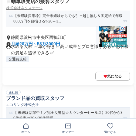
自動車販売店の接客スタッフ
株式会社ネクステージ
【未経験採用枠】完全未経験からでも引っ越し無し＆固定給で年収
800万円を目指せる✨20～3...
静岡県浜松市中央区西鴨江町
月給26万円～58万3000円
求める人材: ✅車が好き ✅高い成果とプロ意識がある ✅お客様
の満足を追求できる ✅...
交通費支給
気になる
正社員
ブランド品の買取スタッフ
エコリング株式会社
【 未経験活躍中！／完全反響型☆カウンターセールス】20代から3
0代前半の20〜30代活躍...
ホーム
オファー
気になる
静岡県浜松市中央区葵東