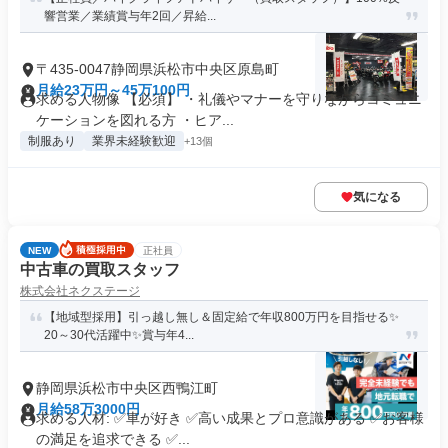
響営業／業績賞与年2回／昇給...
〒435-0047静岡県浜松市中央区原島町
月給23万円～45万100円
求める人物像 【必須】 ・礼儀やマナーを守りながらコミュニ
ケーションを図れる方 ・ヒア...
制服あり
業界未経験歓迎
+13個
気になる
NEW
正社員
中古車の買取スタッフ
株式会社ネクステージ
【地域型採用】引っ越し無し＆固定給で年収800万円を目指せる✨
20～30代活躍中✨賞与年4...
静岡県浜松市中央区西鴨江町
月給58万3000円
求める人材: ✅車が好き ✅高い成果とプロ意識がある ✅お客様
の満足を追求できる ✅...