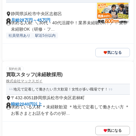
静岡県浜松市中央区志都呂
月給28万円～45万円
求める人材: ＼30代・40代活躍中！業界未経験OK！／ ✅業界
未経験OK（研修・フ...
社員登用あり
駅近5分以内
気になる
契約社員
買取スタッフ(未経験採用)
株式会社マックスガイ
地元で定着して働きたい方大歓迎！女性が多い職場です！
〒432-8051静岡県浜松市中央区若林町
時給2040円以上
求めている人材 ＊未経験歓迎 ＊地元で定着して働きたい方 ＊
お客さまとお話をするのが好...
気になる