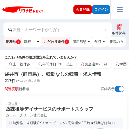
会員登録
ログイン
職種・キーワードから探す
条件保存
勤務地
職種
こだわり条件
雇用形態
年収
新着のみ
1
1
こだわり条件の追加設定を忘れていませんか？
土日祝休み
年間休日120日以上
完全週休2日制
学歴
袋井市（静岡県）、転勤なしの転職・求人情報
217
件
1
〜
100
件目を表示中
関連度順
新着順
詳細表示
正社員
放課後等デイサービスのサポートスタッフ
カーム・グリーン株式会社
無資格・未経験OK！オープニング♪完全週休2日制★残業ほぼ無