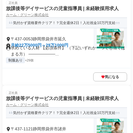
正社員
放課後等デイサービスの児童指導員 | 未経験採用求人
カーム・グリーン株式会社
気付かず資格要件クリア！？完全週休2日！入社祝金10万円支給
〒437-0053静岡県袋井市延久
月給22万5000円～29万1000円
求めている人材 【必須条件】 （下記いずれか一つでも当ては
まる方） ─────────...
制服あり
+29個
気になる
正社員
放課後等デイサービスの児童指導員 | 未経験採用求人
カーム・グリーン株式会社
気付かず資格要件クリア！？完全週休2日！入社祝金10万円支給
〒437-1121静岡県袋井市諸井