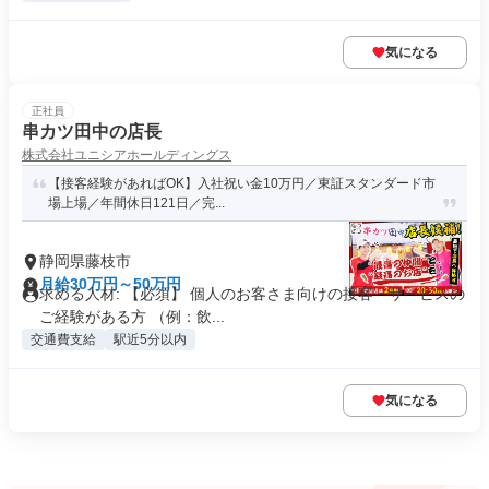
気になる
正社員
串カツ田中の店長
株式会社ユニシアホールディングス
【接客経験があればOK】入社祝い金10万円／東証スタンダード市
場上場／年間休日121日／完...
静岡県藤枝市
月給30万円～50万円
求める人材: 【必須】 個人のお客さま向けの接客・サービスの
ご経験がある方 （例：飲...
交通費支給
駅近5分以内
気になる