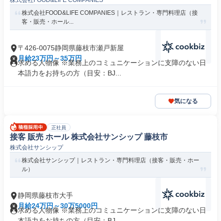
株式会社FOOD&LIFE COMPANIES
株式会社FOOD&LIFE COMPANIES｜レストラン・専門料理店（接
客・販売・ホール...
〒426-0075静岡県藤枝市瀬戸新屋
月給23万円～35万円
求める人物像 ※業務上のコミュニケーションに支障のない日
本語力をお持ちの方（目安：BJ...
気になる
正社員
接客 販売 ホール 株式会社サンシップ 藤枝市
株式会社サンシップ
株式会社サンシップ｜レストラン・専門料理店（接客・販売・ホー
ル）
静岡県藤枝市大手
月給24万円～30万5000円
求める人物像 ※業務上のコミュニケーションに支障のない日
本語力をお持ちの方（目安：BJ...