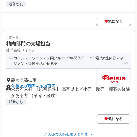
残業なし
気になる
正社員
精肉部門の売場担当
株式会社ベイシア
カインズ・ワークマン同グループ*年間休日117日/最大6連休◎マネ
ジメント経験を活かせる安...
静岡県藤枝市
年俸350万円～400万円
求める人材: 【応募条件】 高卒以上／小売・販売・接客の経験
がある方 （業界・経験年...
残業なし
気になる
この企業の類似求人を見る