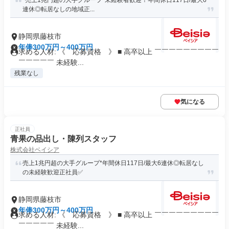
*売上1兆円超の大手グループ*未経験者歓迎！年間休日117日/最大6
連休◎転居なしの地域正...
静岡県藤枝市
年俸300万円～400万円
求める人材: 《 応募資格 》 ■ 高卒以上 ￣￣￣￣￣￣￣￣￣
￣￣￣￣￣ 未経験...
残業なし
気になる
正社員
青果の品出し・陳列スタッフ
株式会社ベイシア
売上1兆円超の大手グループ*年間休日117日/最大6連休◎転居なし
の未経験歓迎正社員✅️
静岡県藤枝市
年俸300万円～400万円
求める人材: 《 応募資格 》 ■ 高卒以上 ￣￣￣￣￣￣￣￣￣
￣￣￣￣￣ 未経験...