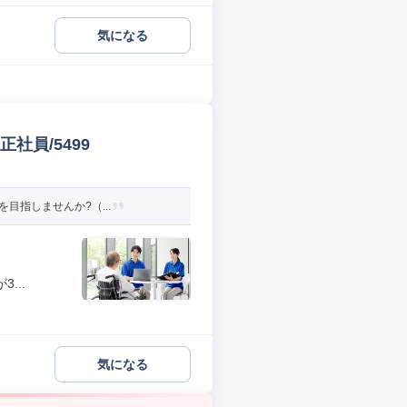
気になる
社員/5499
目指しませんか?（...
...
気になる