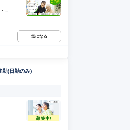
...
気になる
常勤(日勤のみ)