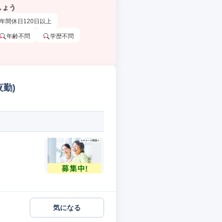
しょう
年間休日120日以上
年齢不問
学歴不問
夜勤)
気になる