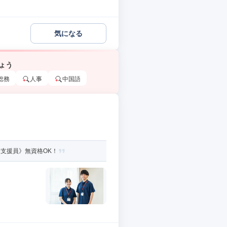
気になる
ょう
総務
人事
中国語
活支援員》無資格OK！