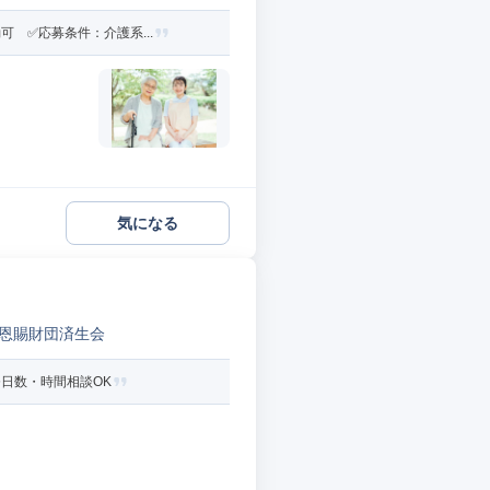
 ✅応募条件：介護系...
気になる
恩賜財団済生会
務日数・時間相談OK