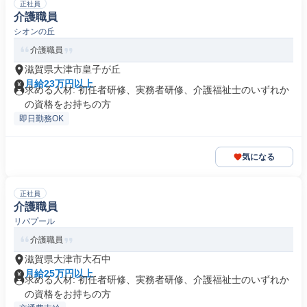
正社員
介護職員
シオンの丘
介護職員
滋賀県大津市皇子が丘
月給23万円以上
求める人材: 初任者研修、実務者研修、介護福祉士のいずれか
の資格をお持ちの方
即日勤務OK
気になる
正社員
介護職員
リバプール
介護職員
滋賀県大津市大石中
月給25万円以上
求める人材: 初任者研修、実務者研修、介護福祉士のいずれか
の資格をお持ちの方