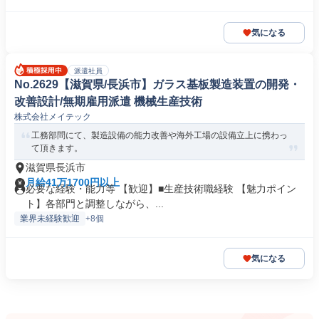
気になる
派遣社員
No.2629【滋賀県/長浜市】ガラス基板製造装置の開発・
改善設計/無期雇用派遣 機械生産技術
株式会社メイテック
工務部問にて、製造設備の能力改善や海外工場の設備立上に携わっ
て頂きます。
滋賀県長浜市
月給41万1700円以上
必要な経験・能力等 【歓迎】■生産技術職経験 【魅力ポイン
ト】各部門と調整しながら、...
業界未経験歓迎
+8個
気になる