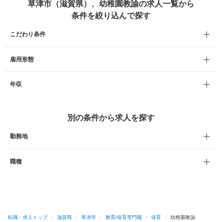
草津市（滋賀県）、幼稚園教諭の求人一覧から
条件を絞り込んで探す
こだわり条件
雇用形態
年収
別の条件から求人を探す
勤務地
職種
転職・求人トップ
/
滋賀県
/
草津市
/
教育/保育専門職
/
保育
/
幼稚園教諭