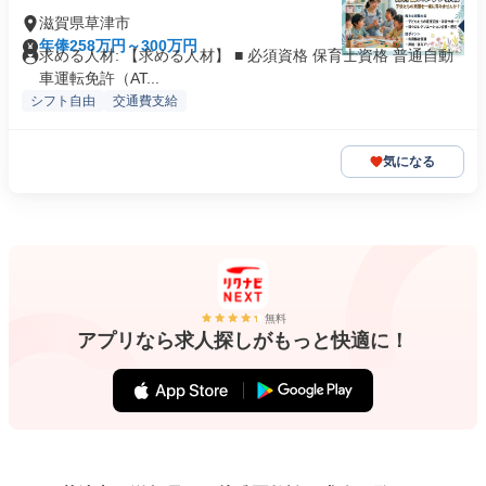
滋賀県草津市
年俸258万円～300万円
求める人材: 【求める人材】 ■ 必須資格 保育士資格 普通自動
車運転免許（AT...
シフト自由
交通費支給
気になる
無料
アプリなら求人探しがもっと快適に！