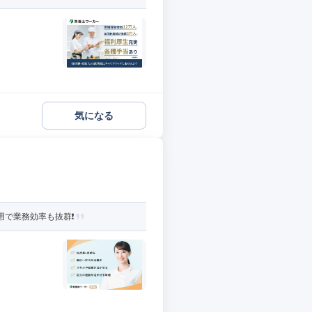
気になる
で業務効率も抜群❗️