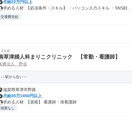
月給22万円以上
求める人材: 【必須条件・スキル】 ・パソコン入力スキル ・SNS顔...
交通費支給
正社員
南草津婦人科まりこクリニック 【常勤・看護師】
医療法人＿野会
駅から近い
滋賀県草津市野路
月給35万1450円以上
求める人材: 【資格】 看護師・准看護師
残業なし