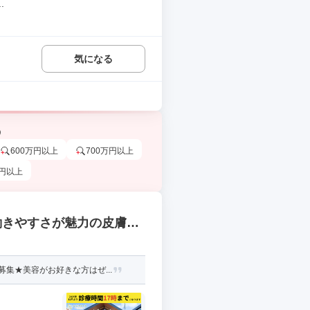
.
気になる
う
600万円以上
700万円以上
万円以上
働きやすさが魅力の皮膚
集★美容がお好きな方はぜ...