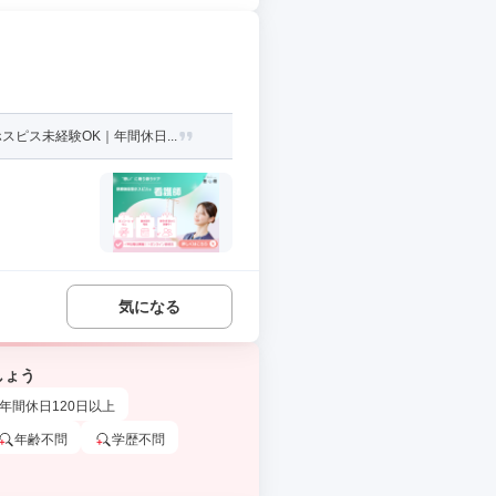
ピス未経験OK｜年間休日...
気になる
しょう
年間休日120日以上
年齢不問
学歴不問