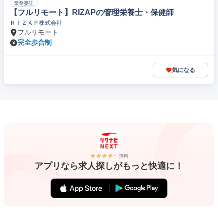
業務委託
【フルリモート】RIZAPの管理栄養士・保健師
ＲＩＺＡＰ株式会社
フルリモート
完全歩合制
気になる
無料
アプリなら求人探しがもっと快適に！