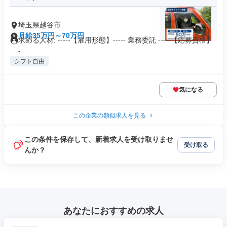
埼玉県越谷市
月給35万円～70万円
求める人材: -----【雇用形態】----- 業務委託 -----【応募資格】
-...
シフト自由
気になる
この企業の類似求人を見る
この条件を保存して、新着求人を受け取りませ
受け取る
んか？
あなたにおすすめの求人