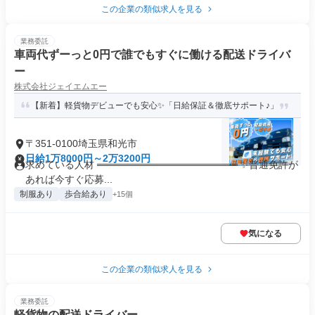
この企業の類似求人を見る
業務委託
車両代ずーっと0円で誰でもすぐに働ける配送ドライバ
ー
株式会社ジェイエムエー
【新着】軽貨物デビューでも安心✨「日給保証＆徹底サポート♪」
〒351-0100埼玉県和光市
日給1万8000円～2万3200円
求めている人材 ════════════════════ ✨普通免許が
あれば今すぐ応募...
制服あり
歩合給あり
+15個
気になる
この企業の類似求人を見る
業務委託
軽貨物の配送ドライバー