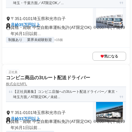
埼玉・千葉方面／AT限定OK／...
〒351-0101埼玉県和光市白子
月給35万円以上
資格・経験 中型自動車運転免許(AT限定OK) ※2007年(平成19
年)6月1日以前...
制服あり
業界未経験歓迎
+15個
気になる
正社員
コンビニ商品の3tルート配送ドライバー
株式会社MFL
【正社員募集】コンビニ店舗への3tルート配送ドライバー／東京・
埼玉方面／AT限定OK／未経...
〒351-0101埼玉県和光市白子
月給33万円以上
資格・経験 中型自動車運転免許(AT限定OK) ※2007年(平成19
年)6月1日以前...