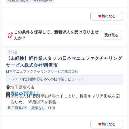
社員登用あり
即日勤務OK
気になる
この条件を保存して、新着求人を受け取りませ
受け取る
んか？
正社員
【未経験】軽作業スタッフ/日本マニュファクチャリング
サービス株式会社/所沢市
日本マニュファクチャリングサービス株式会社
20~30代活躍中◎初めての軽作業デビュー♪
埼玉県所沢市
月給25万円以上
求める人材: 例外事由3号のイにより、長期キャリア形成を図
るため、 35歳以下を募集...
即日勤務OK
残業なし
+1個
気になる