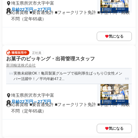
埼玉県所沢市大字中富
月給22万円～27万円
応募資格 ■要普通免許 ■フォークリフト免許 ■学歴不問・経験
不問（定年65歳）
気になる
正社員
お菓子のピッキング・出荷管理スタッフ
新潟輸送株式会社
実務未経験OK！亀田製菓グループで福利厚生ばっちり◎女性メン
バー活躍中！／平均年齢47.2...
埼玉県所沢市大字中富
月給22万円～27万円
応募資格 ■要普通免許 ■フォークリフト免許 ■学歴不問・経験
不問（定年65歳）
気になる