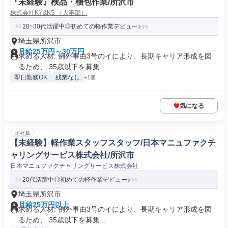
『未経験』検品・梱包作業/所沢市
株式会社KY&KS （人事部）
20~30代活躍中◎初めての軽作業デビュー♪
埼玉県所沢市
月給25万円～30万円
求める人材: 例外事由3号のイにより、長期キャリア形成を図
るため、 35歳以下を募集...
即日勤務OK
残業なし
+1個
気になる
正社員
【未経験】軽作業スタッフスタッフ/日本マニュファクチ
ャリングサービス株式会社/所沢市
日本マニュファクチャリングサービス株式会社
20代活躍中◎初めての軽作業デビュー♪
埼玉県所沢市
月給25万円以上
求める人材: 例外事由3号のイにより、長期キャリア形成を図
るため、 35歳以下を募集...