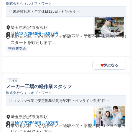
株式会社ウィルオブ・ワーク
未経験歓迎・年間休日125日・社宅あり
埼玉県所沢市所沢駅
月給18万2560円～30万円
求める人材: ＜必須条件＞ ✅経験不問・学歴不問 未経験からの
スタートを歓迎します...
交通費支給
気になる
正社員
メーカー工場の軽作業スタッフ
株式会社ウィルオブ・ワーク
コツコツ作業で安定勤務◎賞与年2回・オンライン面接1回
埼玉県所沢市所沢駅
月給18万2560円～30万円
求める人材: ＜必須条件＞ ✅経験不問・学歴不問 コツコツ取り
組むことが好きな方な...