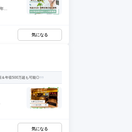
...
気になる
＆年収500万超も可能◎
.
気になる