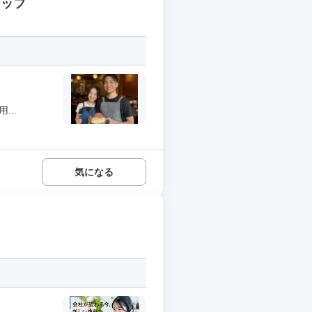
タッフ
..
気になる