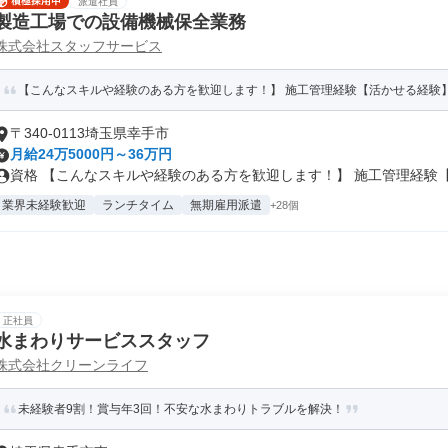
派遣社員
製造工場での設備機械保全業務
株式会社スタッフサービス
【こんなスキルや経験のある方を歓迎します！】 施工管理経験【活かせる経験】 E
〒340-0113埼玉県幸手市
月給24万5000円～36万円
資格 【こんなスキルや経験のある方を歓迎します！】 施工管理経験【活
業界未経験歓迎
ランチタイム
無期雇用派遣
+28個
正社員
水まわりサービススタッフ
株式会社クリーンライフ
未経験者9割！賞与年3回！不安な水まわりトラブルを解決！