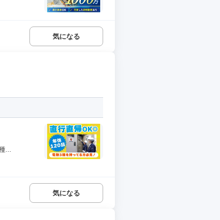
気になる
..
気になる