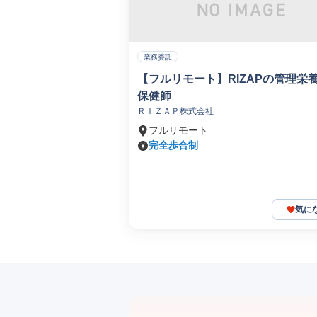
業務委託
【フルリモート】RIZAPの管理栄
保健師
ＲＩＺＡＰ株式会社
フルリモート
完全歩合制
気に