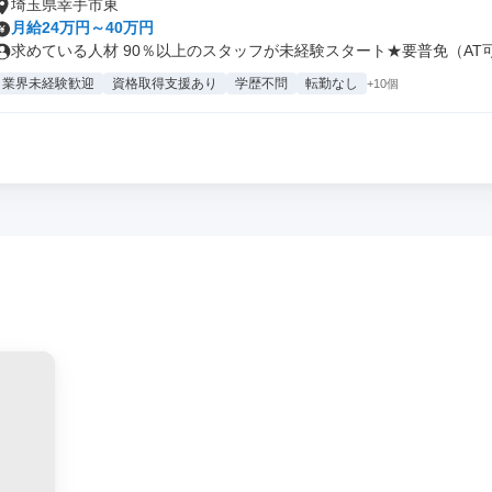
埼玉県幸手市東
月給24万円～40万円
求めている人材 90％以上のスタッフが未経験スタート★要普免（AT可）
業界未経験歓迎
資格取得支援あり
学歴不問
転勤なし
+10個