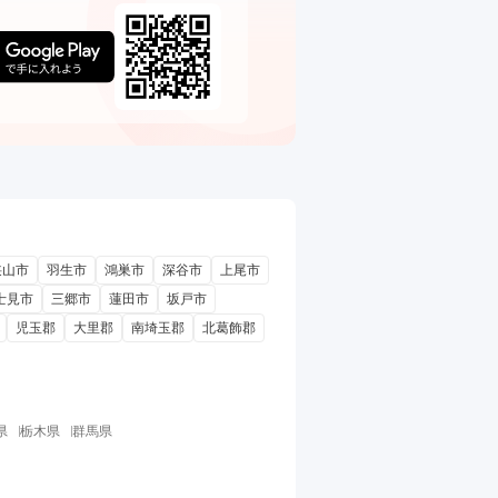
狭山市
羽生市
鴻巣市
深谷市
上尾市
士見市
三郷市
蓮田市
坂戸市
児玉郡
大里郡
南埼玉郡
北葛飾郡
県
栃木県
群馬県