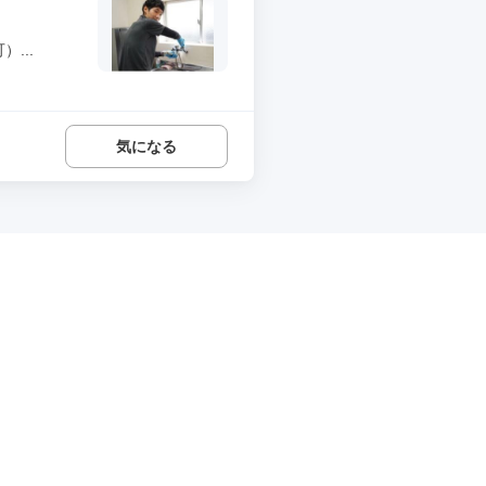
...
気になる