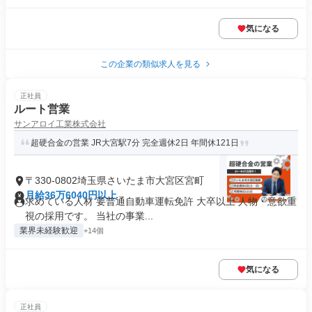
気になる
この企業の類似求人を見る
正社員
ルート営業
サンアロイ工業株式会社
超硬合金の営業 JR大宮駅7分 完全週休2日 年間休121日
〒330-0802埼玉県さいたま市大宮区宮町
月給36万6040円以上
求めている人材 要普通自動車運転免許 大卒以上 人物・意欲重
視の採用です。 当社の事業...
業界未経験歓迎
+14個
気になる
正社員