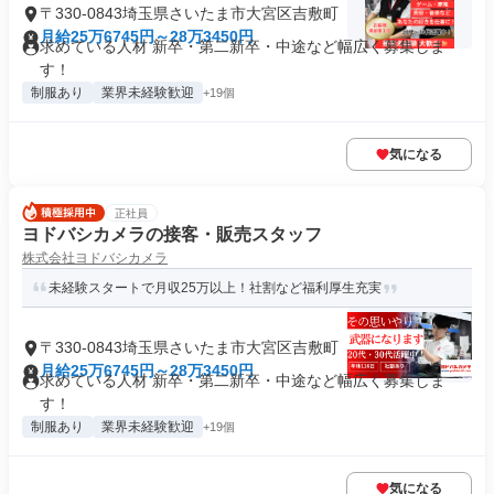
〒330-0843埼玉県さいたま市大宮区吉敷町
月給25万6745円～28万3450円
求めている人材 新卒・第二新卒・中途など幅広く募集しま
す！
制服あり
業界未経験歓迎
+19個
気になる
正社員
ヨドバシカメラの接客・販売スタッフ
株式会社ヨドバシカメラ
未経験スタートで月収25万以上！社割など福利厚生充実
〒330-0843埼玉県さいたま市大宮区吉敷町
月給25万6745円～28万3450円
求めている人材 新卒・第二新卒・中途など幅広く募集しま
す！
制服あり
業界未経験歓迎
+19個
気になる