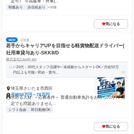
定可） ※高級車・外車(...
制服あり
歩合給あり
+30個
気になる
NEW
正社員
若手からキャリアUPを目指せる軽貨物配送ドライバー|
社用車貸与あり-SKK8/D
株式会社Laugh arc
✅20代・30代スタッフ活躍中✅未経験からスタートOK✅月給50万
円以上も可能✅昇給・賞与...
埼玉県さいたま市西区
月給50万円～70万円
求める人材: ＜応募条件＞ 普通自動車免許をお持ちの方 AT限
定でも問題ありません...
シフト自由
即日勤務OK
気になる