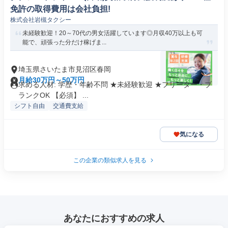
免許の取得費用は会社負担!
株式会社岩槻タクシー
未経験歓迎！20～70代の男女活躍しています◎月収40万以上も可
能で、頑張った分だけ稼げま...
埼玉県さいたま市見沼区春岡
月給30万円～50万円
求める人材: 学歴・年齢不問 ★未経験歓迎 ★フリーター・ブ
ランクOK 【必須】 ...
シフト自由
交通費支給
気になる
この企業の類似求人を見る
あなたにおすすめの求人