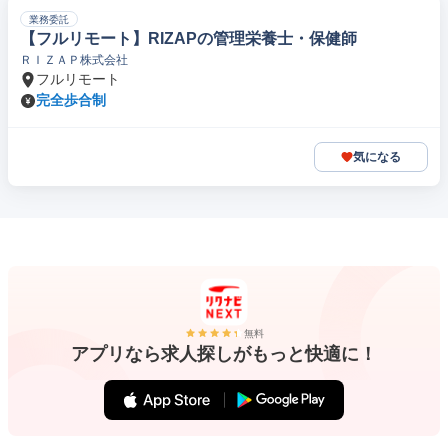
業務委託
【フルリモート】RIZAPの管理栄養士・保健師
ＲＩＺＡＰ株式会社
フルリモート
完全歩合制
気になる
無料
アプリなら求人探しがもっと快適に！