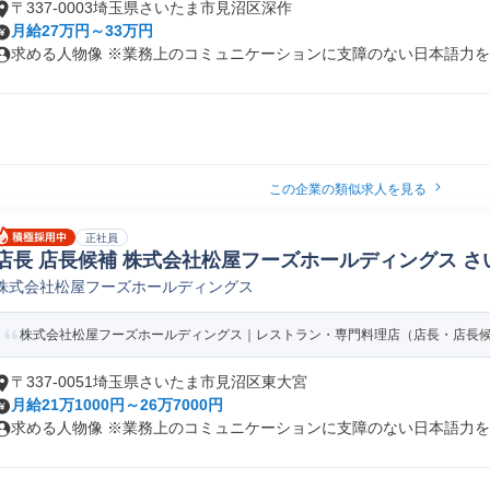
〒337-0003埼玉県さいたま市見沼区深作
月給27万円～33万円
求める人物像 ※業務上のコミュニケーションに支障のない日本語力をお
この企業の類似求人を見る
正社員
店長 店長候補 株式会社松屋フーズホールディングス さ
株式会社松屋フーズホールディングス
株式会社松屋フーズホールディングス｜レストラン・専門料理店（店長・店長候補）
〒337-0051埼玉県さいたま市見沼区東大宮
月給21万1000円～26万7000円
求める人物像 ※業務上のコミュニケーションに支障のない日本語力をお