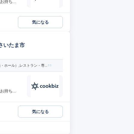
持ち...
気になる
さいたま市
ール）,レストラン・専...
持ち...
気になる