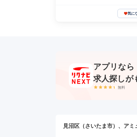
気に
アプリなら
求人探しが
無料
見沼区（さいたま市）、アミ