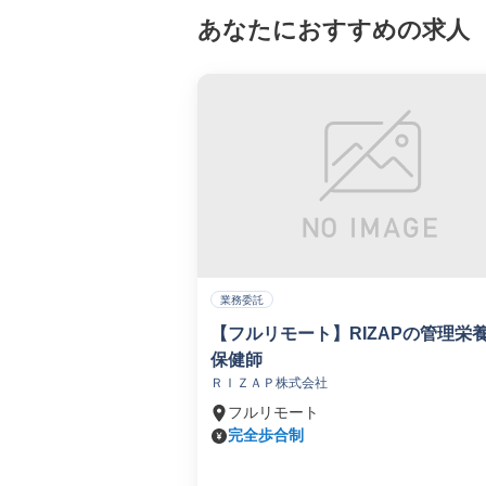
あなたにおすすめの求人
業務委託
【フルリモート】RIZAPの管理栄
保健師
ＲＩＺＡＰ株式会社
フルリモート
完全歩合制