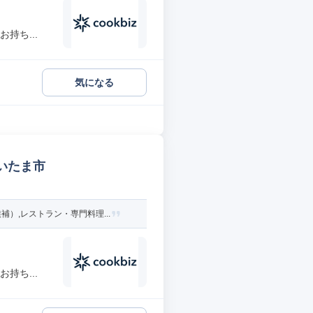
持ち...
気になる
いたま市
,レストラン・専門料理...
持ち...