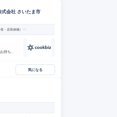
株式会社 さいたま市
店長・店長候補）
持ち...
気になる