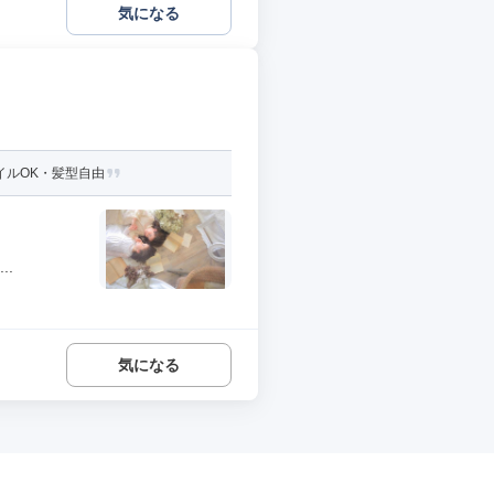
気になる
イルOK・髪型自由
.
気になる