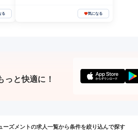
なる
気になる
もっと快適に！
ューズメントの
求人一覧から条件を絞り込んで探す