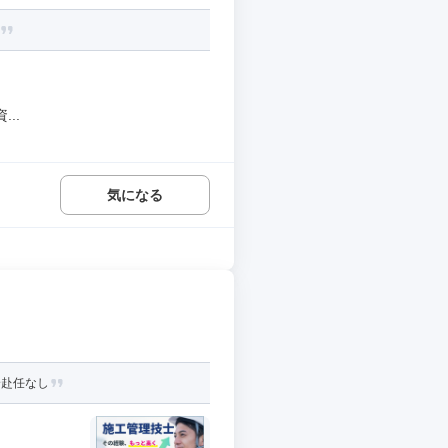
..
気になる
身赴任なし