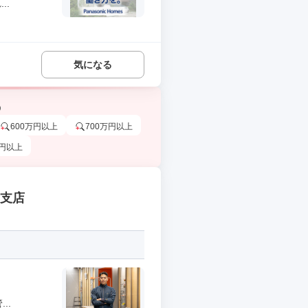
..
気になる
う
600万円以上
700万円以上
万円以上
ま支店
..