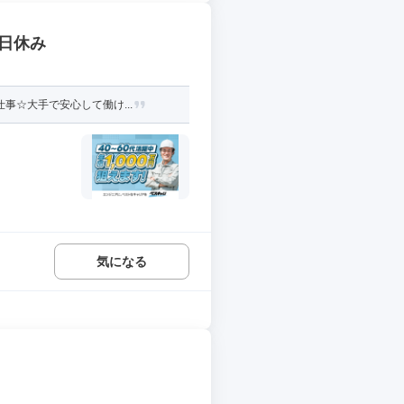
土日休み
事☆大手で安心して働け...
気になる