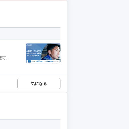
...
気になる