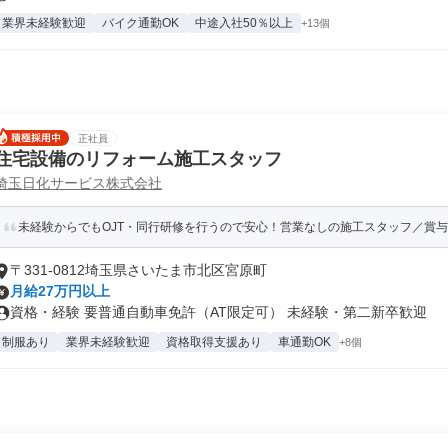
業界未経験歓迎
バイク通勤OK
中途入社50％以上
+13個
正社員
住宅設備のリフォーム施工スタッフ
埼玉日化サービス株式会社
未経験からでもOJT・同行研修を行うので安心！営業なしの施工スタッフ／賞与
〒331-0812埼玉県さいたま市北区宮原町
月給27万円以上
資格・経験 要普通自動車免許（AT限定可） 未経験・第二新卒歓迎
制服あり
業界未経験歓迎
資格取得支援あり
車通勤OK
+8個