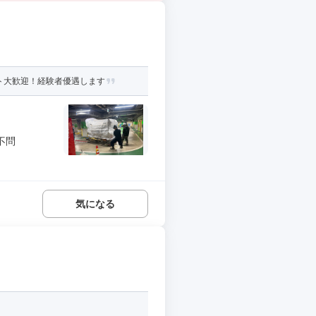
ト大歓迎！経験者優遇します
不問
気になる