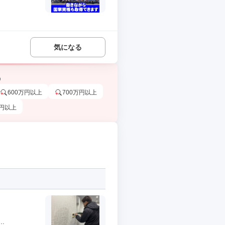
気になる
う
600万円以上
700万円以上
万円以上
.