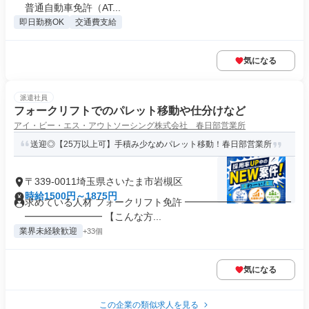
普通自動車免許（AT...
即日勤務OK
交通費支給
気になる
派遣社員
フォークリフトでのパレット移動や仕分けなど
アイ・ビー・エス・アウトソーシング株式会社 春日部営業所
送迎◎【25万以上可】手積み少なめパレット移動！春日部営業所
〒339-0011埼玉県さいたま市岩槻区
時給1500円～1875円
求めている人材 フォークリフト免許 ━━━━━━━━━━━
━━━━━━━━ 【こんな方...
業界未経験歓迎
+33個
気になる
この企業の類似求人を見る