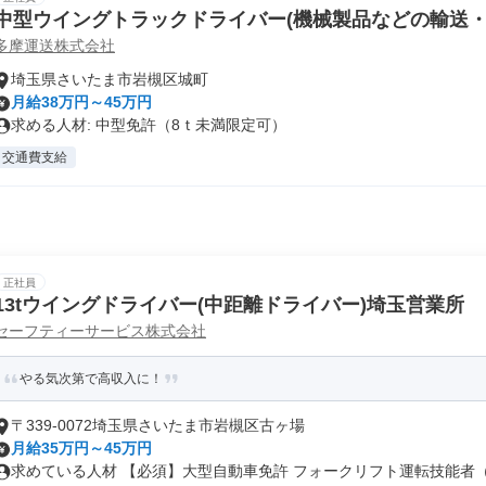
中型ウイングトラックドライバー(機械製品などの輸送・運
多摩運送株式会社
埼玉県さいたま市岩槻区城町
月給38万円～45万円
求める人材: 中型免許（8ｔ未満限定可）
交通費支給
正社員
13tウイングドライバー(中距離ドライバー)埼玉営業所
セーフティーサービス株式会社
やる気次第で高収入に！
〒339-0072埼玉県さいたま市岩槻区古ヶ場
月給35万円～45万円
求めている人材 【必須】大型自動車免許 フォークリフト運転技能者