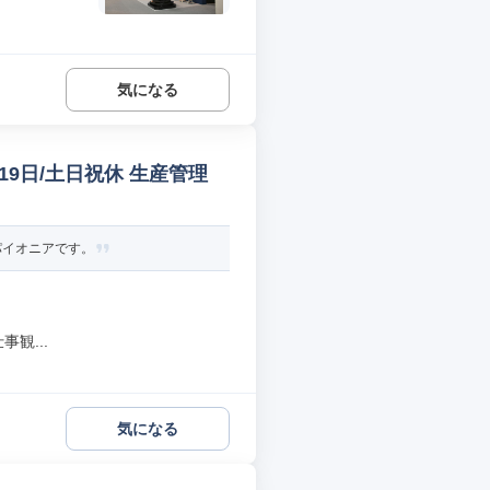
気になる
9日/土日祝休 生産管理
パイオニアです。
観...
気になる