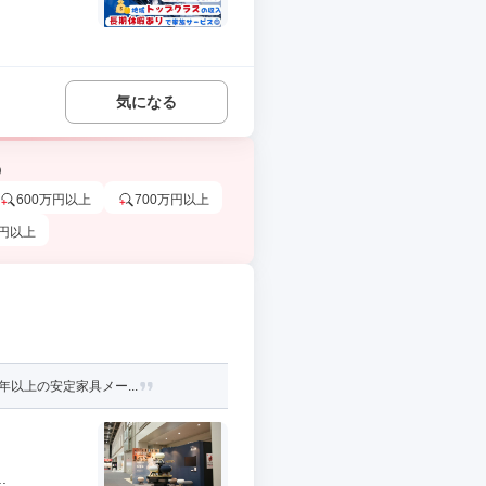
気になる
う
600万円以上
700万円以上
万円以上
以上の安定家具メー...
.