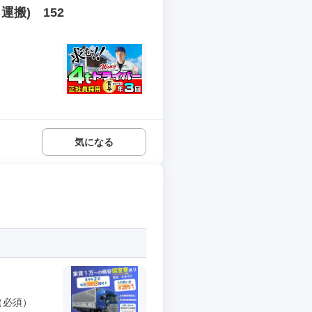
搬) 152
気になる
（必須）