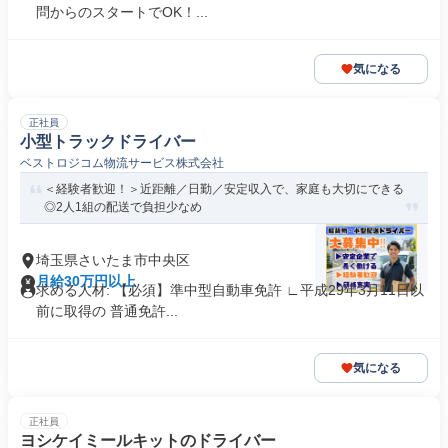
問からのスタートでOK！...
気になる
正社員
小型トラックドライバー
ベストロジコム物流サービス株式会社
＜経験者歓迎！＞近距離／日勤／安定収入で、家庭も大切にできる
◎2人1組の配送で負担少なめ
埼玉県さいたま市中央区
月給30万円以上
求める人材: 【必須】準中型自動車免許 ∟平成29年3月11日以
前に取得の 普通免許...
気になる
正社員
ヨシケイミールキットのドライバー