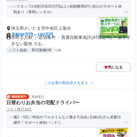
✅スタッフの8割月収55万円以上⭐️初期費用0円⭐️安心のサポート体
制あり（車両レンタル/...
埼玉県さいたま市中央区上落合
月給40万円～100万円
求める人材: ✅️必須条件 ・普通自動車免許(AT限定可) ・派手す
ぎない髪色 ※お...
シフト自由
即日勤務OK
+1個
気になる
この企業の類似求人を見る
業務委託
日替わりお弁当の宅配ドライバー
ワタミ株式会社
週2～5日／時短やフルタイムなど働き方自由♪主婦(夫)さん多数活
躍中！サポート体制バッチリ...