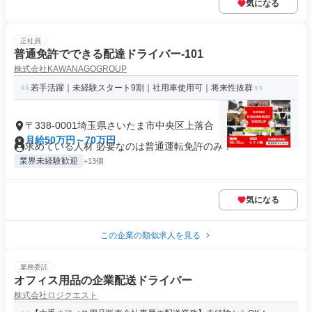
気になる
正社員
普通免許でできる配達ドライバー-101
株式会社KAWANAGOGROUP
若手活躍｜未経験スタート9割｜社用車使用可｜将来性抜群
〒338-0001埼玉県さいたま市中央区上落合
月給50万円～70万円
求めている人材 必要なのは普通運転免許のみ！
業界未経験歓迎
+13個
気になる
この企業の類似求人を見る
業務委託
オフィス用品の企業配送ドライバー
株式会社ロジクエスト