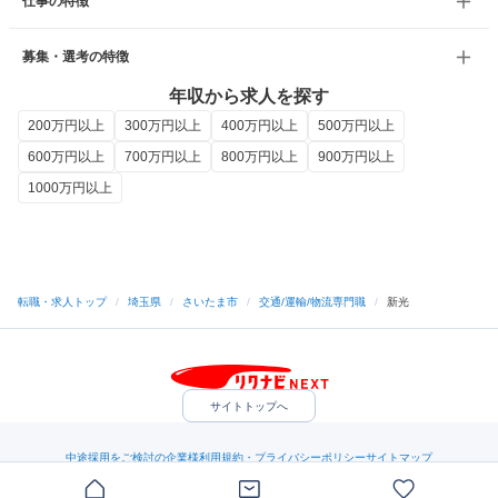
仕事の特徴
募集・選考の特徴
年収から求人を探す
200万円以上
300万円以上
400万円以上
500万円以上
600万円以上
700万円以上
800万円以上
900万円以上
1000万円以上
転職・求人トップ
/
埼玉県
/
さいたま市
/
交通/運輸/物流専門職
/
新光
サイトトップへ
中途採用をご検討の企業様
利用規約・プライバシーポリシー
サイトマップ
ヘルプ・お問い合わせ
（C）Indeed Inc.