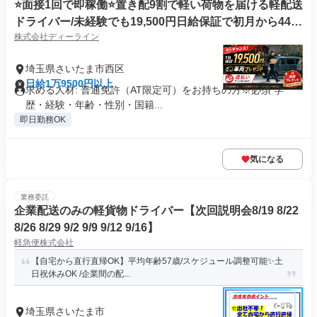
⭐️面接1回で即稼働⭐️置き配9割で軽い荷物を届ける軽配送
ドライバー/未経験でも19,500円日給保証で初月から44万
株式会社ディーライン
円超
埼玉県さいたま市西区
日給1万9500円以上
求める人材: 普通免許（AT限定可）をお持ちの方※必須 学
歴・経験・年齢・性別・国籍...
即日勤務OK
気になる
業務委託
企業配送のみの軽貨物ドライバー【次回説明会8/19 8/22
8/26 8/29 9/2 9/9 9/12 9/16】
軽急便株式会社
【自宅から直行直帰OK】平均年齢57歳/スケジュール調整可能✨土
日祝休みOK /企業間の配...
埼玉県さいたま市