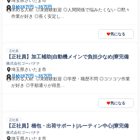
埼玉県さいたま市
月給28万円～35万円
求める人材: ◎未経験歓迎 ◎人間関係で悩みたくない ◎黙々
作業が好き ◎長く安定し...
気になる
正社員
【正社員】加工補助|自動機メインで負担少なめ|寮完備
株式会社ゴーバナナ
埼玉県さいたま市
月給28万円～35万円
求める人材: ◎未経験歓迎 ◎学歴・職歴不問 ◎コツコツ作業
が好き ◎手順通りが得意...
気になる
正社員
【正社員】梱包・出荷サポート|ルーティン中心|寮完備
株式会社ゴーバナナ
埼玉県さいたま市