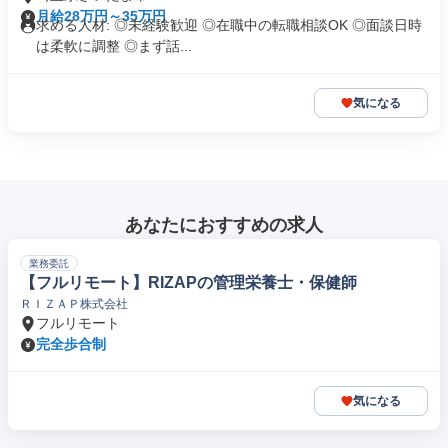
月給28万円～35万円
求める人材: ◎未経験歓迎 ◎在職中の転職相談OK ◎面談日時
は柔軟に調整 ◎まず話...
気になる
あなたにおすすめの求人
業務委託
【フルリモート】RIZAPの管理栄養士・保健師
ＲＩＺＡＰ株式会社
フルリモート
完全歩合制
気になる