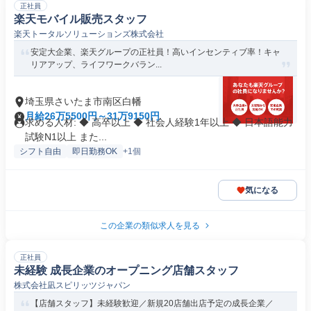
正社員
楽天モバイル販売スタッフ
楽天トータルソリューションズ株式会社
安定大企業、楽天グループの正社員！高いインセンティブ率！キャ
リアアップ、ライフワークバラン...
埼玉県さいたま市南区白幡
月給26万5500円～31万9150円
求める人材: ◆ 高卒以上 ◆ 社会人経験1年以上 ◆ 日本語能力
試験N1以上 また...
シフト自由
即日勤務OK
+1個
気になる
この企業の類似求人を見る
正社員
未経験 成長企業のオープニング店舗スタッフ
株式会社凪スピリッツジャパン
【店舗スタッフ】未経験歓迎／新規20店舗出店予定の成長企業／