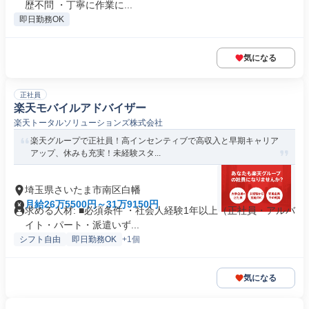
歴不問 ・丁寧に作業に...
即日勤務OK
気になる
正社員
楽天モバイルアドバイザー
楽天トータルソリューションズ株式会社
楽天グループで正社員！高インセンティブで高収入と早期キャリア
アップ、休みも充実！未経験スタ...
埼玉県さいたま市南区白幡
月給26万5500円～31万9150円
求める人材: ■必須条件 ・社会人経験1年以上（正社員・アルバ
イト・パート・派遣いず...
シフト自由
即日勤務OK
+1個
気になる