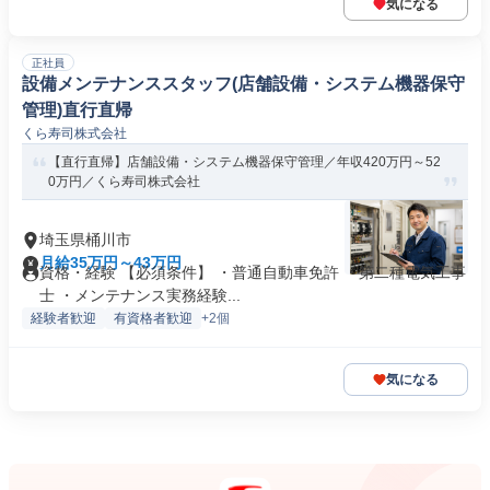
気になる
正社員
設備メンテナンススタッフ(店舗設備・システム機器保守
管理)直行直帰
くら寿司株式会社
【直行直帰】店舗設備・システム機器保守管理／年収420万円～52
0万円／くら寿司株式会社
埼玉県桶川市
月給35万円～43万円
資格・経験 【必須条件】 ・普通自動車免許 ・第二種電気工事
士 ・メンテナンス実務経験...
経験者歓迎
有資格者歓迎
+2個
気になる