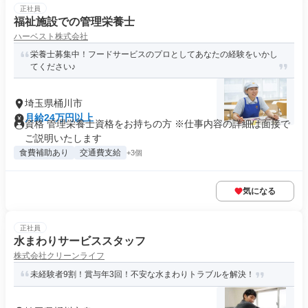
正社員
福祉施設での管理栄養士
ハーベスト株式会社
栄養士募集中！フードサービスのプロとしてあなたの経験をいかし
てください♪
埼玉県桶川市
月給24万円以上
資格 管理栄養士資格をお持ちの方 ※仕事内容の詳細は面接で
ご説明いたします
食費補助あり
交通費支給
+3個
気になる
正社員
水まわりサービススタッフ
株式会社クリーンライフ
未経験者9割！賞与年3回！不安な水まわりトラブルを解決！