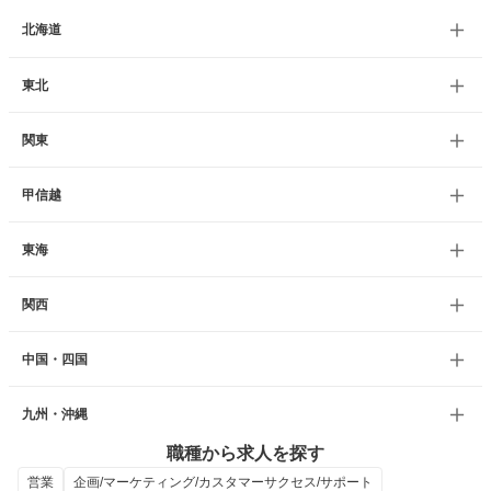
北海道
東北
関東
甲信越
東海
関西
中国・四国
九州・沖縄
職種から求人を探す
営業
企画/マーケティング/カスタマーサクセス/サポート