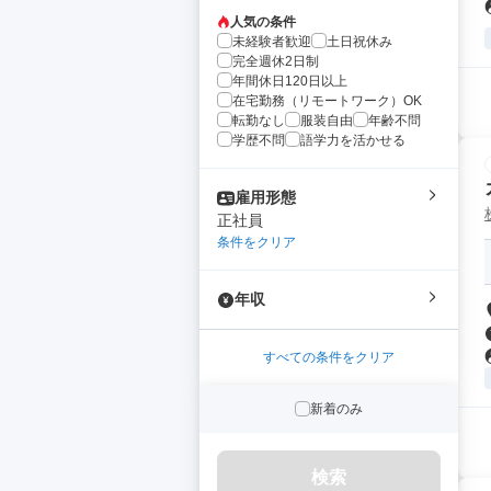
人気の条件
未経験者歓迎
土日祝休み
完全週休2日制
年間休日120日以上
在宅勤務（リモートワーク）OK
転勤なし
服装自由
年齢不問
学歴不問
語学力を活かせる
雇用形態
正社員
条件をクリア
年収
すべての条件をクリア
新着のみ
検索