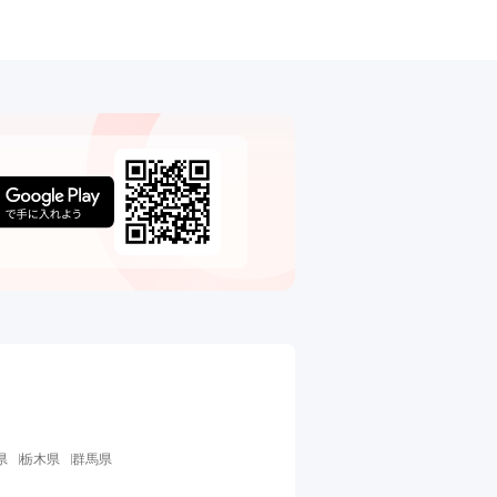
県
栃木県
群馬県