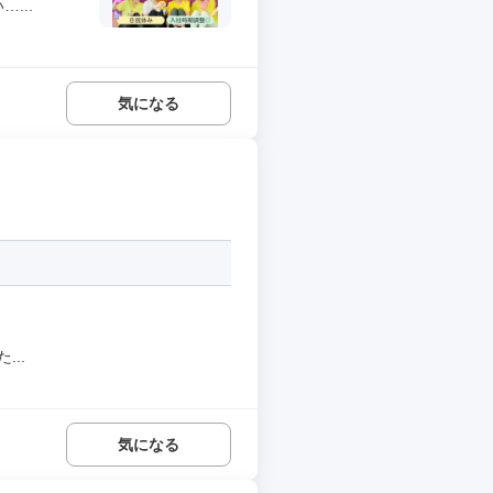
...
気になる
..
気になる