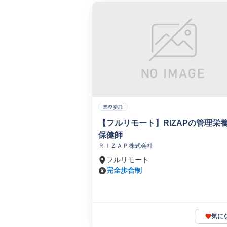
業務委託
【フルリモート】RIZAPの管理栄
保健師
ＲＩＺＡＰ株式会社
フルリモート
完全歩合制
気に