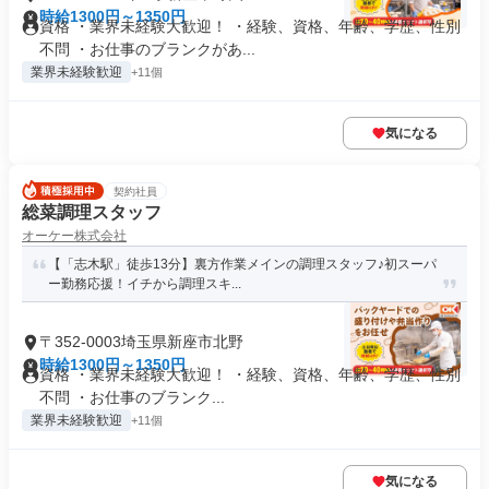
時給1300円～1350円
資格 ・業界未経験大歓迎！ ・経験、資格、年齢、学歴、性別
不問 ・お仕事のブランクがあ...
業界未経験歓迎
+11個
気になる
契約社員
総菜調理スタッフ
オーケー株式会社
【「志木駅」徒歩13分】裏方作業メインの調理スタッフ♪初スーパ
ー勤務応援！イチから調理スキ...
〒352-0003埼玉県新座市北野
時給1300円～1350円
資格 ・業界未経験大歓迎！ ・経験、資格、年齢、学歴、性別
不問 ・お仕事のブランク...
業界未経験歓迎
+11個
気になる