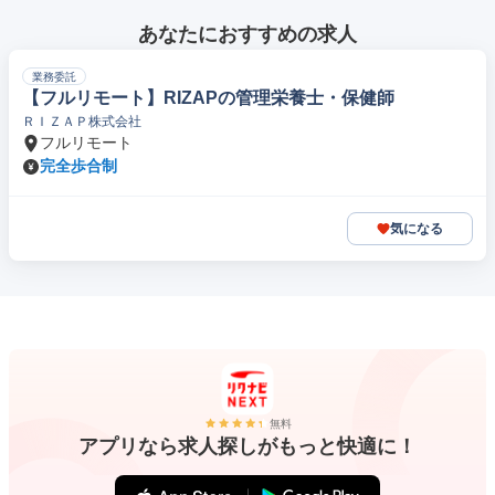
あなたにおすすめの求人
業務委託
【フルリモート】RIZAPの管理栄養士・保健師
ＲＩＺＡＰ株式会社
フルリモート
完全歩合制
気になる
無料
アプリなら求人探しがもっと快適に！