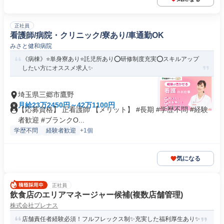
正社員
看護師/病院・クリニック/寮あり/車通勤OK
みさと健和病院
《病棟》⭐単身寮あり⭐託児所あり⭕研修制度充実⭕スキルアップ
したい方にオススメ求人✨
埼玉県三郷市鷹野
月給23万2450円～42万1100円
【応募資格】 正看護師 【メリット】 #長期 #学歴不問 #経験
者歓迎 #ブランクO...
学歴不問
経験者歓迎
+1個
気になる
正社員
飲食店のエリアマネージャー候補(複数店舗管理)
株式会社プレナス
店舗責任者経験必須！フルフレックス制✨充実した福利厚生あり✨