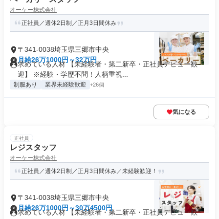
オーケー株式会社
正社員／週休2日制／正月3日間休み
〒341-0038埼玉県三郷市中央
月給26万1000円～32万円
求めている人材 【未経験者・第二新卒・正社員デビュー歓
迎】 ※経験・学歴不問！人柄重視...
制服あり
業界未経験歓迎
+26個
気になる
正社員
レジスタッフ
オーケー株式会社
正社員／週休2日制／正月3日間休み／未経験歓迎！
〒341-0038埼玉県三郷市中央
月給26万1000円～30万4500円
求めている人材 【未経験者・第二新卒・正社員デビュー歓