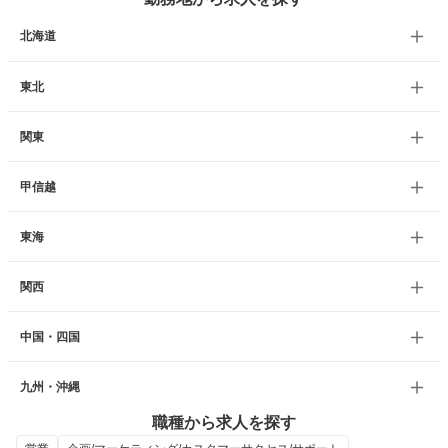
北海道
東北
関東
甲信越
東海
関西
中国・四国
九州・沖縄
職種から求人を探す