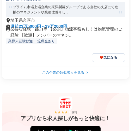
プライム市場上場企業の東洋製罐グループである当社の支店にて進
捗のマネジメントや業務改善そし...
埼玉県久喜市
月給23万5000円～29万2000円
必要な経験・能力等 【必須】物流事務もしくは物流管理のご
経験 【歓迎】メンバーのマネジ...
業界未経験歓迎
退職金あり
気になる
この企業の類似求人を見る
無料
アプリなら求人探しがもっと快適に！