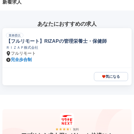
新着求人
あなたにおすすめの求人
業務委託
【フルリモート】RIZAPの管理栄養士・保健師
ＲＩＺＡＰ株式会社
フルリモート
完全歩合制
気になる
無料